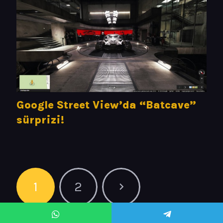
Google Street View’da “Batcave”
sürprizi!
1
2