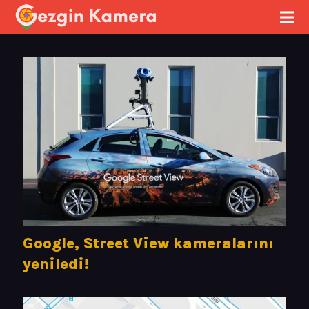
Google, Street View kameralarını
yeniledi!