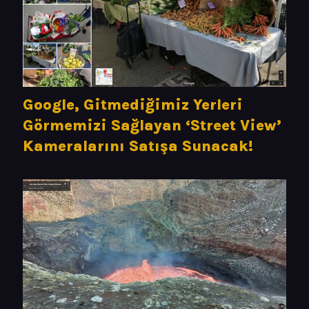
Google, Gitmediğimiz Yerleri
Görmemizi Sağlayan ‘Street View’
Kameralarını Satışa Sunacak!