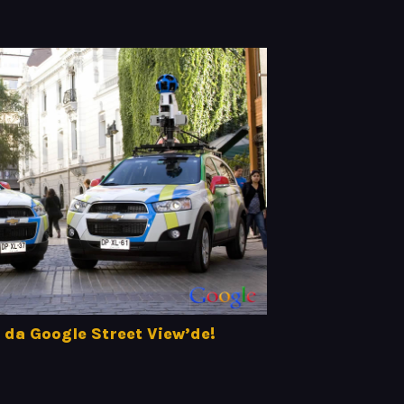
 da Google Street View’de!