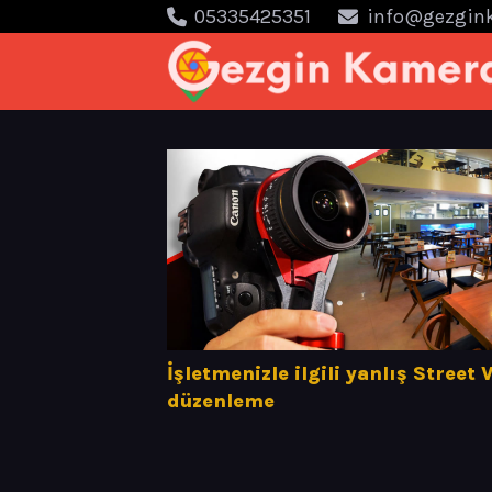
05335425351
info@gezgin
İşletmenizle ilgili yanlış Street
düzenleme