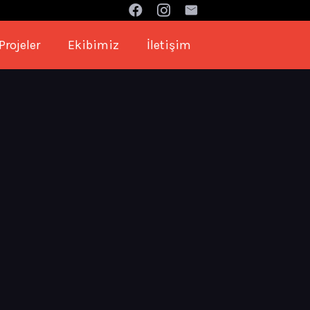
Projeler
Ekibimiz
İletişim