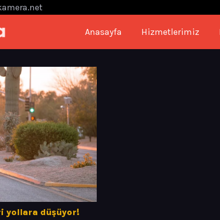
kamera.net
Anasayfa
Hizmetlerimiz
i yollara düşüyor!