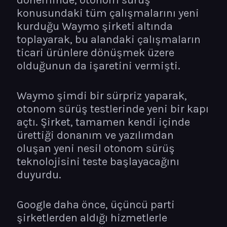
döneminde, otonom sürüş
konusundaki tüm çalışmalarını yeni
kurduğu Waymo şirketi altında
toplayarak, bu alandaki çalışmaların
ticari ürünlere dönüşmek üzere
olduğunun da işaretini vermişti.
Waymo şimdi bir sürpriz yaparak,
otonom sürüş testlerinde yeni bir kapı
açtı. Şirket, tamamen kendi içinde
ürettiği donanım ve yazılımdan
oluşan yeni nesil otonom sürüş
teknolojisini teste başlayacağını
duyurdu.
Google daha önce, üçüncü parti
şirketlerden aldığı hizmetlerle