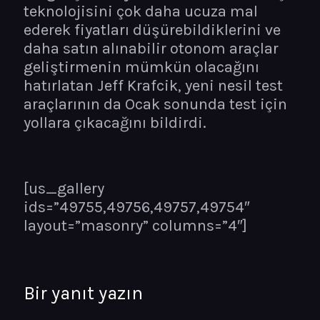
teknolojisini çok daha ucuza mal
ederek fiyatları düşürebildiklerini ve
daha satın alınabilir otonom araçlar
geliştirmenin mümkün olacağını
hatırlatan Jeff Krafcik, yeni nesil test
araçlarının da Ocak sonunda test için
yollara çıkacağını bildirdi.
[us_gallery
ids=”49755,49756,49757,49754″
layout=”masonry” columns=”4″]
Bir yanıt yazın