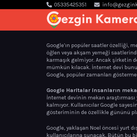
05335425351
info@gezgin
Google’ın popüler saatler özelliği, 
öğlen veya akşam yemeği saatlerinde
karmaşık gelmiyor. Ancak şirketin d
mümkün kılacak. İnternet devi bunu
Google, popüler zamanları göstermek 
Google Haritalar insanların meka
İnternet devinin mekan araştırması 
kalmıyor. Kullanıcılar Google sayesi
gösteriminin de özellikle gününü pl
Google, yaklaşan Noel öncesi yurt dı
kullanıcılarına sunacak. Bütün bu bi