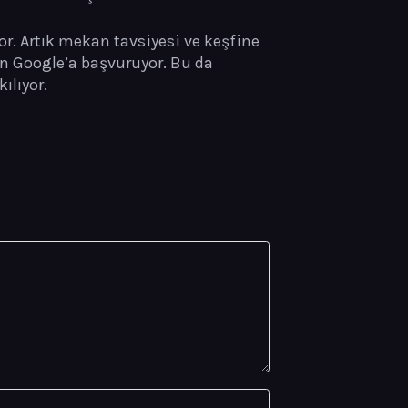
yor. Artık mekan tavsiyesi ve keşfine
in Google’a başvuruyor. Bu da
ılıyor.