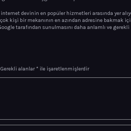
 internet devinin en popüler hizmetleri arasında yer alı
k çok kişi bir mekanının en azından adresine bakmak iç
 Google tarafından sunulmasını daha anlamlı ve gerekli k
Gerekli alanlar
*
ile işaretlenmişlerdir