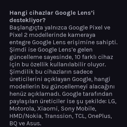
Hangi cihazlar Google Lens’i
destekliyor?
Başlangıçta yalnızca Google Pixel ve
Pixel 2 modellerinde kameraya
entegre Google Lens erişimine sahipti.
Şimdi ise Google Lens’e gelen
güncelleme sayesinde, 10 farklı cihaz
için bu özellik kullanılabilir oluyor.
Şimdilik bu cihazların sadece
üreticilerini açıklayan Google, hangi
modellerin bu güncellemeyi alacağını
henüz açıklamadı. Google tarafından
paylaşılan üreticiler ise şu şekilde: LG,
Motorola, Xiaomi, Sony Mobile,
HMD/Nokia, Transsion, TCL, OnePlus,
BQ ve Asus.