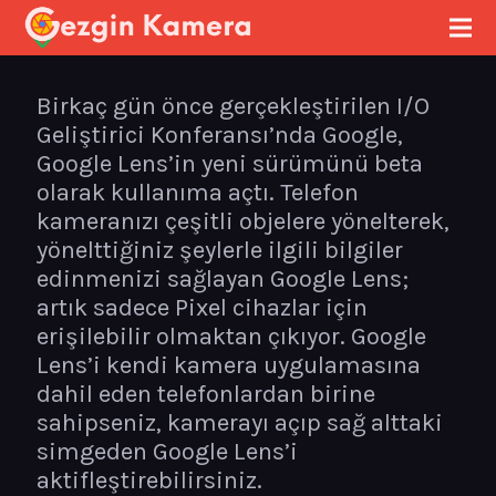
Birkaç gün önce gerçekleştirilen I/O
Geliştirici Konferansı’nda Google,
Google Lens’in yeni sürümünü beta
olarak kullanıma açtı. Telefon
kameranızı çeşitli objelere yönelterek,
yönelttiğiniz şeylerle ilgili bilgiler
edinmenizi sağlayan Google Lens;
artık sadece Pixel cihazlar için
erişilebilir olmaktan çıkıyor. Google
Lens’i kendi kamera uygulamasına
dahil eden telefonlardan birine
sahipseniz, kamerayı açıp sağ alttaki
simgeden Google Lens’i
aktifleştirebilirsiniz.