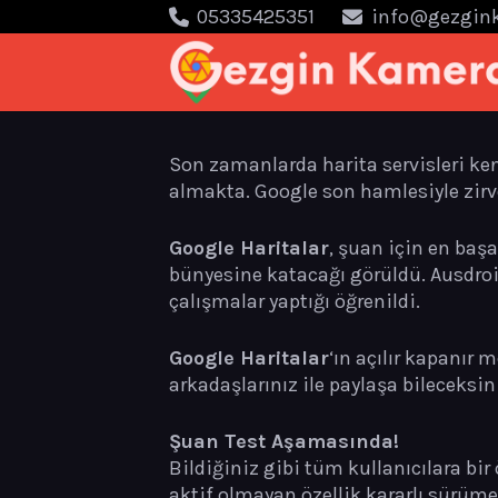
05335425351
info@gezgin
Son zamanlarda harita servisleri kend
almakta. Google son hamlesiyle zirv
Google Haritalar
, şuan için en başa
bünyesine katacağı görüldü. Ausdroi
çalışmalar yaptığı öğrenildi.
Google Haritalar
‘ın açılır kapanır 
arkadaşlarınız ile paylaşa bileceksi
Şuan Test Aşamasında!
Bildiğiniz gibi tüm kullanıcılara bir
aktif olmayan özellik kararlı sürüm