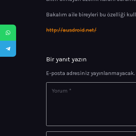
Bakalım aile bireyleri bu özelliği ku
http://ausdroid.net/
Bir yanıt yazın
E-posta adresiniz yayınlanmayacak.