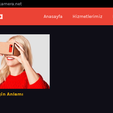
kamera.net
Anasayfa
Hizmetlerimiz
çin Anlamı