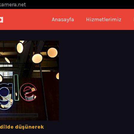
kamera.net
Anasayfa
Hizmetlerimiz
 dilde düşünerek