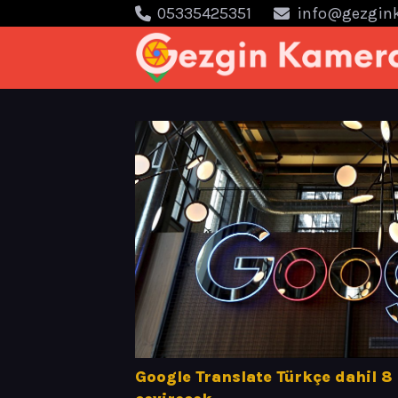
05335425351
info@gezgin
Google Translate Türkçe dahil 8