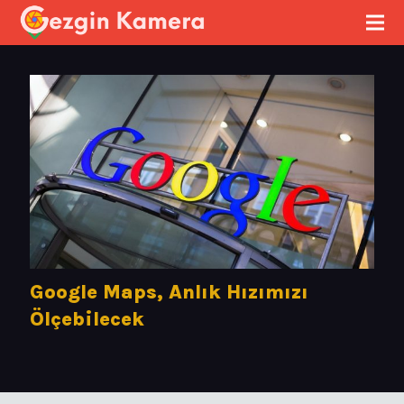
Google Maps, Anlık Hızımızı
Ölçebilecek