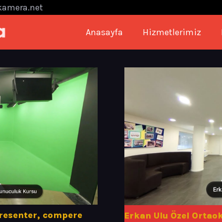
kamera.net
Anasayfa
Hizmetlerimiz
resenter, compere
Erkan Ulu Özel Ortao