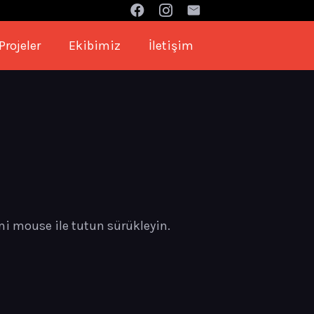
Projeler
Ekibimiz
İletişim
mi mouse ile tutun sürükleyin.