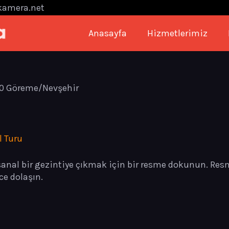
kamera.net
Anasayfa
Hizmetlerimiz
80 Göreme/Nevşehir
 Turu
anal bir gezintiye çıkmak için bir resme dokunun. Res
ce dolaşın.