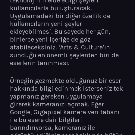
teknolojinin elde ettiği şeyleri
kullanıcılarla buluşturacak.
Uygulamadaki bir diğer özellik de
kullanıcıların yeni şeyler
ekleyebilmesi. Bu sayede her gün,
binlerce yeni içeriğe de göz
atabileceksiniz. ‘Arts & Culture’ın
sunduğu en önemli şeylerden biri de
eserlerin tanınması.
Örneğin gezmekte olduğunuz bir eser
hakkında bilgi edinmek isterseniz tek
yapmanız gereken uygulamaya
girerek kameranızı açmak. Eğer
Google, Gigapixel kamera veri tabanı
ile bu esere dair bilgileri
barındırıyorsa, kameranız ile