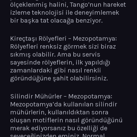
ölçeklenmiş halini, Tango’nun hareket
izleme teknolojisi ile deneyimlemek
bir başka tat olacağa benziyor.
Kireçtaşı Rölyefleri – Mezopotamya:
Rölyefleri renksiz görmek sizi biraz
sıkmış olabilir. Ama bu servis
sayesinde rölyeflerin, ilk yapıldığı
zamanlardaki gibi nasıl renkli
göründüğüne şahit olabilirsiniz.
Silindir Mühürler – Mezopotamya:
Mezopotamya’da kullanılan silindir
mühürlerin, kullanıldıktan sonra
oluşan motiflerin nasıl göründüğünü
merak ediyorsanız bu özelliği de
seveceğinizden eminiz. Normal