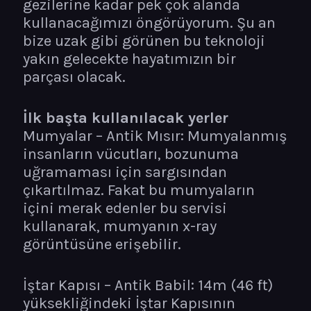
gezilerine kadar pek çok alanda
kullanacağımızı öngörüyorum. Şu an
bize uzak gibi görünen bu teknoloji
yakın gelecekte hayatımızın bir
parçası olacak.
İlk başta kullanılacak yerler
Mumyalar – Antik Mısır: Mumyalanmış
insanların vücutları, bozunuma
uğramaması için sargısından
çıkartılmaz. Fakat bu mumyaların
içini merak edenler bu servisi
kullanarak, mumyanın x-ray
görüntüsüne erişebilir.
İştar Kapısı – Antik Babil: 14m (46 ft)
yüksekliğindeki İştar Kapısının